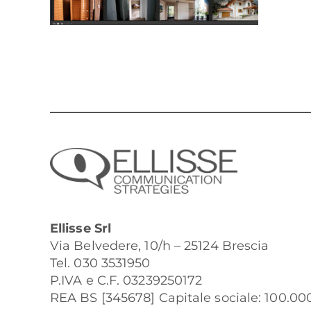
Ellisse Srl
Via Belvedere, 10/h – 25124 Brescia
Tel. 030 3531950
P.IVA e C.F. 03239250172
REA BS [345678] Capitale sociale: 100.000 