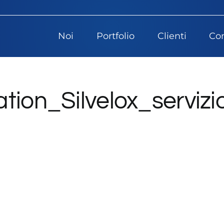
Noi
Portfolio
Clienti
Con
tion_Silvelox_servizi