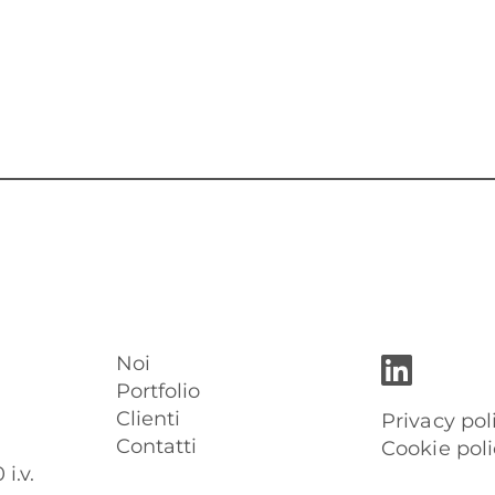
Noi
Portfolio
Clienti
Privacy pol
Contatti
Cookie poli
i.v.