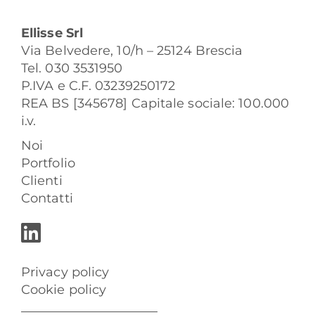
Ellisse Srl
Via Belvedere, 10/h – 25124 Brescia
Tel. 030 3531950
P.IVA e C.F. 03239250172
REA BS [345678] Capitale sociale: 100.000
i.v.
Noi
Portfolio
Clienti
Contatti
Privacy policy
Cookie policy