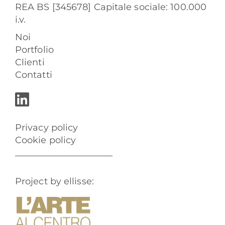
REA BS [345678] Capitale sociale: 100.000
i.v.
Noi
Portfolio
Clienti
Contatti
Privacy policy
Cookie policy
Project by ellisse: