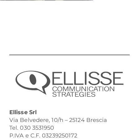
Ellisse Srl
Via Belvedere, 10/h – 25124 Brescia
Tel. 030 3531950
P.IVA e C.F. 03239250172