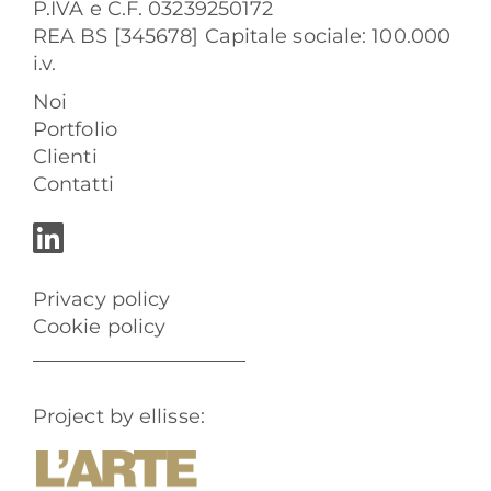
P.IVA e C.F. 03239250172
REA BS [345678] Capitale sociale: 100.000
i.v.
Noi
Portfolio
Clienti
Contatti
Privacy policy
Cookie policy
Project by ellisse: