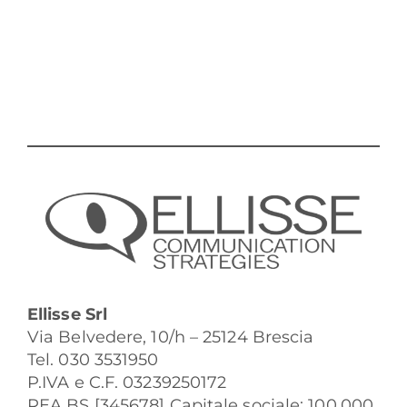
Ellisse Srl
Via Belvedere, 10/h – 25124 Brescia
Tel. 030 3531950
P.IVA e C.F. 03239250172
REA BS [345678] Capitale sociale: 100.000