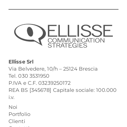
Ellisse Srl
Via Belvedere, 10/h – 25124 Brescia
Tel. 030 3531950
P.IVA e C.F. 03239250172
REA BS [345678] Capitale sociale: 100.000
i.v.
Noi
Portfolio
Clienti