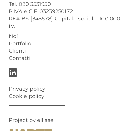
Tel. 030 3531950
P.IVA e C.F. 03239250172
REA BS [345678] Capitale sociale: 100.000
i.v.
Noi
Portfolio
Clienti
Contatti
Privacy policy
Cookie policy
Project by ellisse: