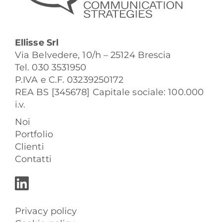
Ellisse Srl
Via Belvedere, 10/h – 25124 Brescia
Tel. 030 3531950
P.IVA e C.F. 03239250172
REA BS [345678] Capitale sociale: 100.000
i.v.
Noi
Portfolio
Clienti
Contatti
Privacy policy