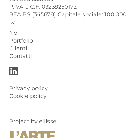
P.IVA e C.F. 03239250172
REA BS [345678] Capitale sociale: 100.000
i.v.
Noi
Portfolio
Clienti
Contatti
Privacy policy
Cookie policy
Project by ellisse: