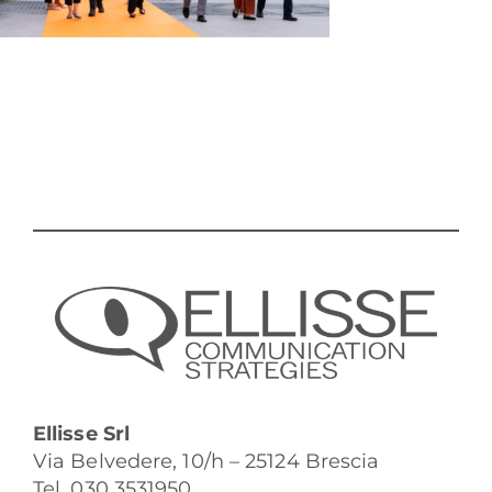
Ellisse Srl
Via Belvedere, 10/h – 25124 Brescia
Tel. 030 3531950