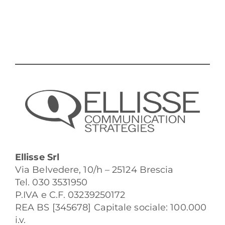
Ellisse Srl
Via Belvedere, 10/h – 25124 Brescia
Tel. 030 3531950
P.IVA e C.F. 03239250172
REA BS [345678] Capitale sociale: 100.000
i.v.